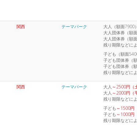
関西
テーマパーク
大人（額面7900
大人団体券（額面
大人団体券（額面
残り期限などに
子ども（額面540
子ども団体券（額
子ども団体券（額
残り期限などに
関西
テーマパーク
大人
～2500円
大人
～2000円（
残り期限などに
子ども
～1500
子ども
～1000
残り期限などに