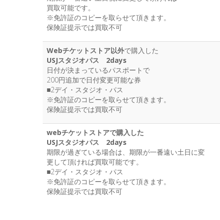
買取可能です。
※免許証のコピーを取らせて頂きます。
保険証提示では買取不可
Webチケットストア以外
で購入した
USJスタジオパス 2days
日付が決まっているパスポートで
200円追加で日付変更可能な券
■2デイ・スタジオ・パス
※免許証のコピーを取らせて頂きます。
保険証提示では買取不可
webチケットストアで購入した
USJスタジオパス 2days
期限が過ぎている場合は、期限が一番遠い土日に変
更して頂ければ買取可能です。
■2デイ・スタジオ・パス
※免許証のコピーを取らせて頂きます。
保険証提示では買取不可