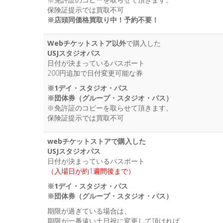
保険証提示では買取不可
※店頭同価格買取り中！予約不要！
Webチケットストア以外
で購入した
USJスタジオパス
日付が決まっているパスポート
200円追加で日付変更可能な券
※1デイ・スタジオ・パス
※団体券（グループ・スタジオ・パス）
※免許証のコピーを取らせて頂きます。
保険証提示では買取不可
webチケットストアで購入した
USJスタジオパス
日付が決まっているパスポート
（入場日が約1週間後まで）
※1デイ・スタジオ・パス
※団体券（グループ・スタジオ・パス）
期限が過ぎている場合は、
期限が一番遠い土日祝に変更して頂ければ