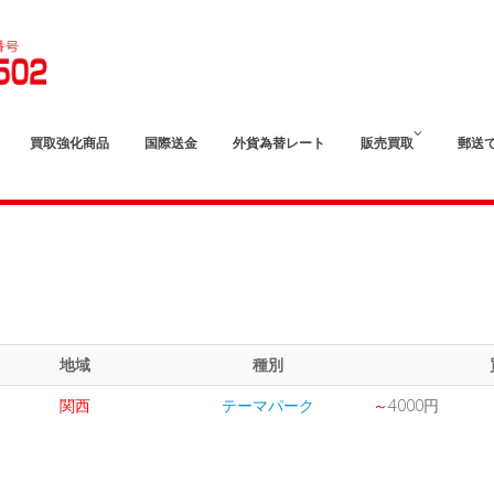
買取強化商品
国際送金
外貨為替レート
販売買取
郵送
地域
種別
関西
テーマパーク
～
4000円