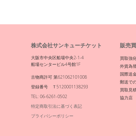
株式会社サンキューチケット
販売
大阪市中央区船場中央2-1-4
買取強
船場センタービル4号館1F
外貨為
国際送
古物商許可 第621062101008
郵送で
登録番号 Ｔ5120001138293
買取見
TEL: 06-6261-0502
協力店
特定商取引法に基づく表記
プライバシーポリシー