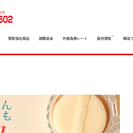
買取強化商品
国際送金
外貨為替レート
販売買取
郵送