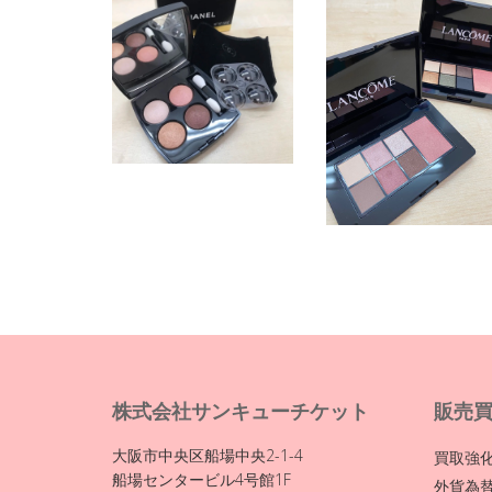
株式会社サンキューチケット
販売
大阪市中央区船場中央2-1-4
買取強
船場センタービル4号館1F
外貨為