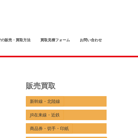
での販売・買取方法
買取見積フォーム
お問い合わせ
販売買取
新幹線・北陸線
JR在来線・近鉄
商品券・切手・印紙