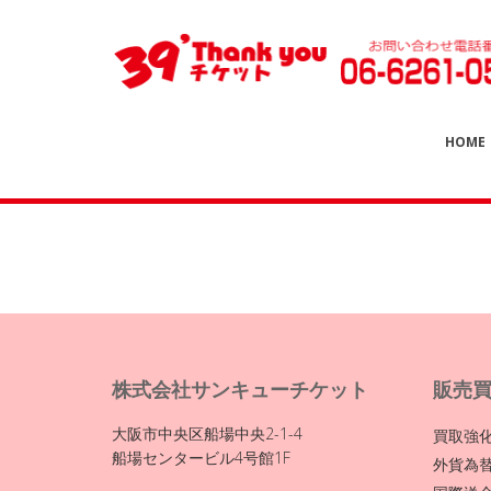
HOME
株式会社サンキューチケット
販売
大阪市中央区船場中央2-1-4
買取強
船場センタービル4号館1F
外貨為