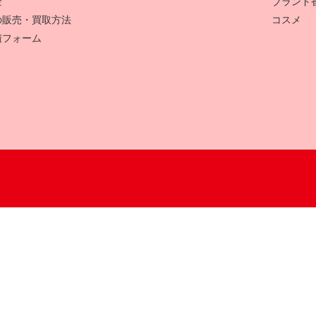
金
ブランド
の販売・買取方法
コスメ
積フォーム