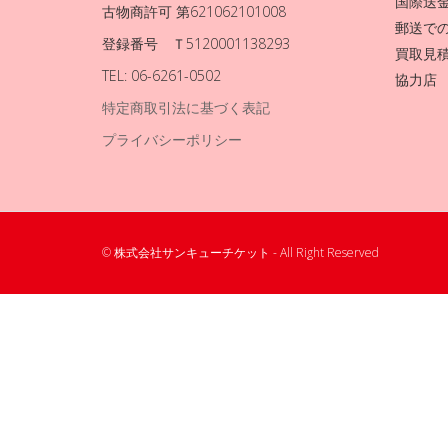
国際送
古物商許可 第621062101008
郵送で
登録番号 Ｔ5120001138293
買取見
TEL: 06-6261-0502
協力店
特定商取引法に基づく表記
プライバシーポリシー
© 株式会社サンキューチケット - All Right Reserved