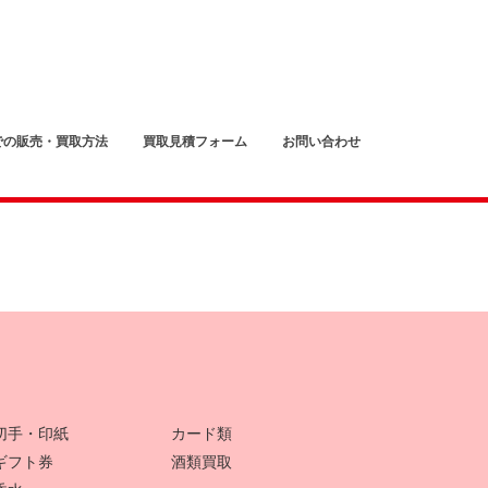
での販売・買取方法
買取見積フォーム
お問い合わせ
切手・印紙
カード類
ギフト券
酒類買取