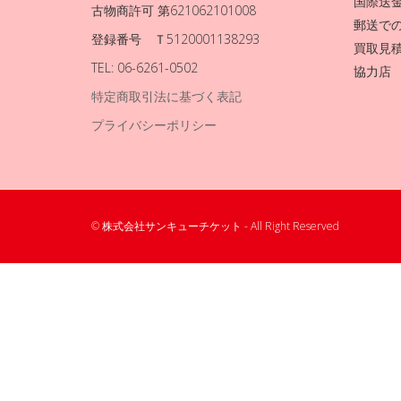
国際送
古物商許可 第621062101008
郵送で
登録番号 Ｔ5120001138293
買取見
TEL: 06-6261-0502
協力店
特定商取引法に基づく表記
プライバシーポリシー
© 株式会社サンキューチケット - All Right Reserved