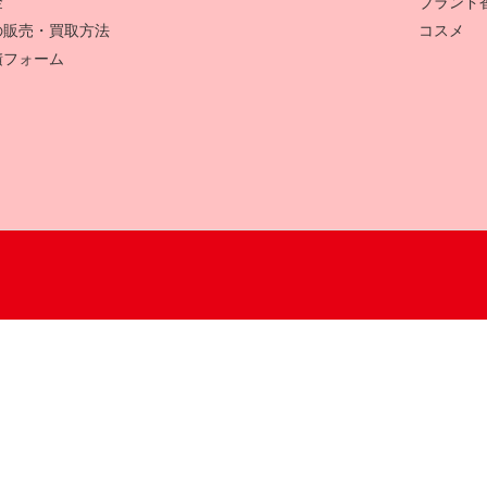
金
ブランド
の販売・買取方法
コスメ
積フォーム