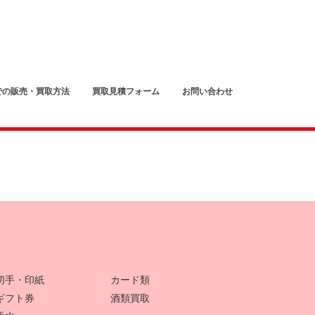
での販売・買取方法
買取見積フォーム
お問い合わせ
切手・印紙
カード類
ギフト券
酒類買取