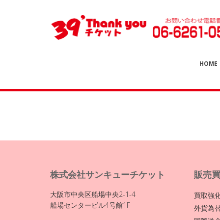
HOME
株式会社サンキューチケット
販売
大阪市中央区船場中央2-1-4
買取強
船場センタービル4号館1F
外貨為