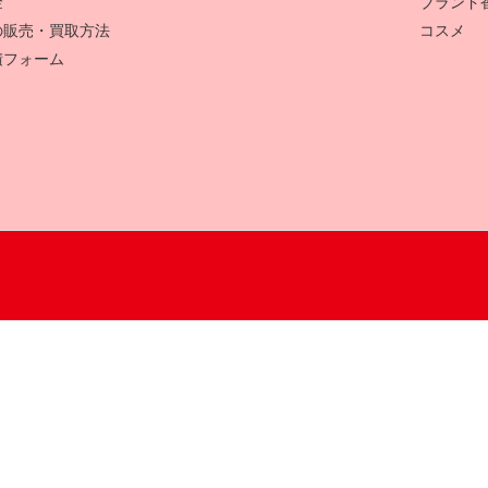
金
ブランド
の販売・買取方法
コスメ
積フォーム