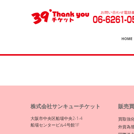
HOME
株式会社サンキューチケット
販売
大阪市中央区船場中央2-1-4
買取強
船場センタービル4号館1F
外貨為