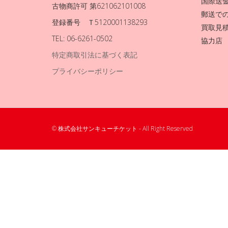
国際送
古物商許可 第621062101008
郵送で
登録番号 Ｔ5120001138293
買取見
TEL: 06-6261-0502
協力店
特定商取引法に基づく表記
プライバシーポリシー
© 株式会社サンキューチケット - All Right Reserved