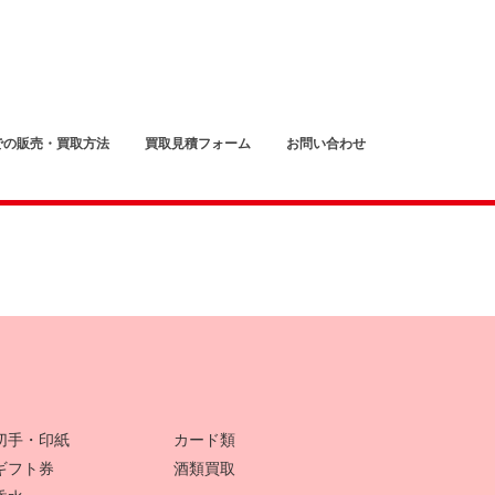
での販売・買取方法
買取見積フォーム
お問い合わせ
切手・印紙
カード類
ギフト券
酒類買取