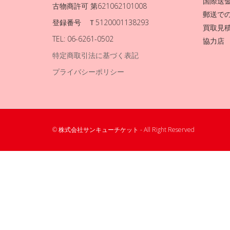
国際送
古物商許可 第621062101008
郵送で
登録番号 Ｔ5120001138293
買取見
TEL: 06-6261-0502
協力店
特定商取引法に基づく表記
プライバシーポリシー
© 株式会社サンキューチケット - All Right Reserved