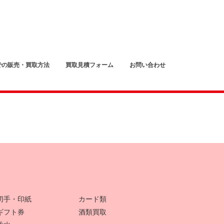
での販売・買取方法
買取見積フォーム
お問い合わせ
切手・印紙
カード類
ギフト券
酒類買取