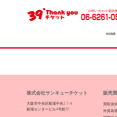
HOME
株式会社サンキューチケット
販売
大阪市中央区船場中央2-1-4
買取強
船場センタービル4号館1F
外貨為