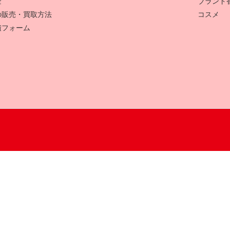
金
ブランド
の販売・買取方法
コスメ
積フォーム