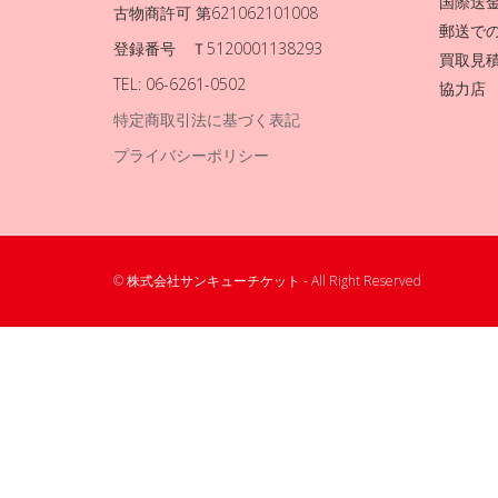
国際送
古物商許可 第621062101008
郵送で
登録番号 Ｔ5120001138293
買取見
TEL: 06-6261-0502
協力店
特定商取引法に基づく表記
プライバシーポリシー
© 株式会社サンキューチケット - All Right Reserved