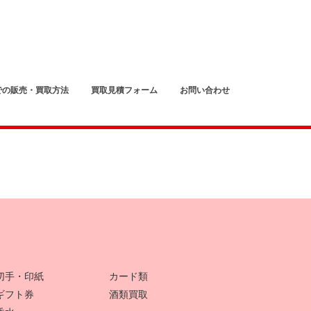
での販売・買取方法
買取見積フォーム
お問い合わせ
切手・印紙
カード類
ギフト券
酒類買取