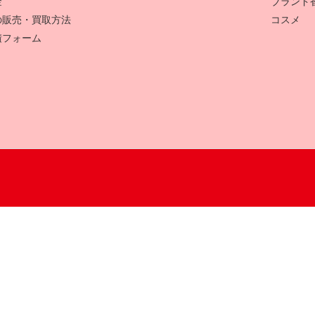
金
ブランド
の販売・買取方法
コスメ
積フォーム