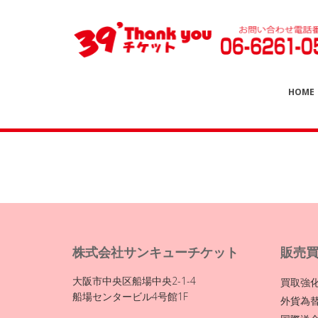
HOME
株式会社サンキューチケット
販売
大阪市中央区船場中央2-1-4
買取強
船場センタービル4号館1F
外貨為