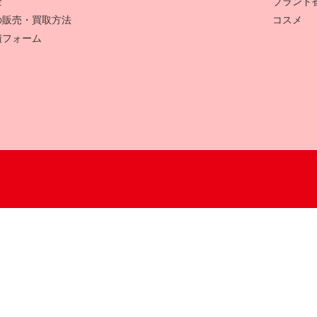
金
ブランド
の販売・買取方法
コスメ
積フォーム