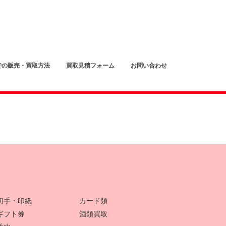
での販売・買取方法
買取見積フォーム
お問い合わせ
切手・印紙
カード類
ギフト券
酒類買取