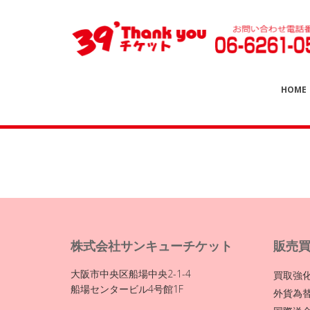
HOME
株式会社サンキューチケット
販売
大阪市中央区船場中央2-1-4
買取強
船場センタービル4号館1F
外貨為