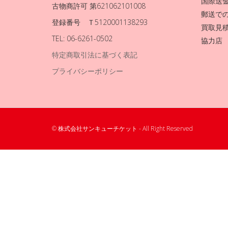
国際送
古物商許可 第621062101008
郵送で
登録番号 Ｔ5120001138293
買取見
TEL: 06-6261-0502
協力店
特定商取引法に基づく表記
プライバシーポリシー
© 株式会社サンキューチケット - All Right Reserved