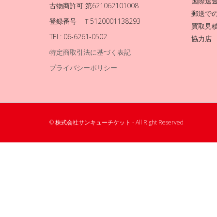
国際送
古物商許可 第621062101008
郵送で
登録番号 Ｔ5120001138293
買取見
TEL: 06-6261-0502
協力店
特定商取引法に基づく表記
プライバシーポリシー
© 株式会社サンキューチケット - All Right Reserved