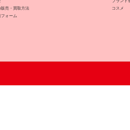
金
ブランド
の販売・買取方法
コスメ
積フォーム