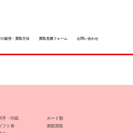
での販売・買取方法
買取見積フォーム
お問い合わせ
切手・印紙
カード類
ギフト券
酒類買取