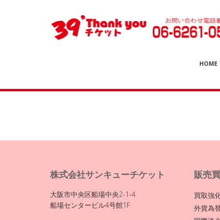
HOME
株式会社サンキューチケット
販売
大阪市中央区船場中央2-1-4
買取強
船場センタービル4号館1F
外貨為